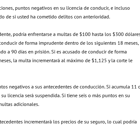
nes, puntos negativos en su licencia de conducir, e incluso
o de si usted ha cometido delitos con anterioridad.
dente, podría enfrentarse a multas de $100 hasta los $300 dólares
 conducir de forma imprudente dentro de los siguientes 18 meses, 
do a 90 días en prisión. Si es acusado de conducir de forma
meses, la multa incrementará al máximo de $1,125 y la corte le
tos negativos a sus antecedentes de conducción. Si acumula 11 
u licencia será suspendida. Si tiene seis o más puntos en su
multas adicionales.
cedentes incrementará los precios de su seguro, lo cual podría