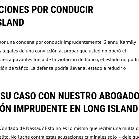
CIONES POR CONDUCIR
SLAND
 por una condena por conducir imprudentemente. Giannu Karmily
s legales de una convicción al probar que usted no operó el
res agravantes fuera de la violación de tráfico, el estado no podr
n de tráfico. La defensa podría llevar al estado a reducir o
 SU CASO CON NUESTRO ABOGAD
ÓN IMPRUDENTE EN LONG ISLAND
Condado de Nassau? Esto no es lo mismo que recibir una multa d
lito. No luche contra estas acusaciones criminales solo – deje qu