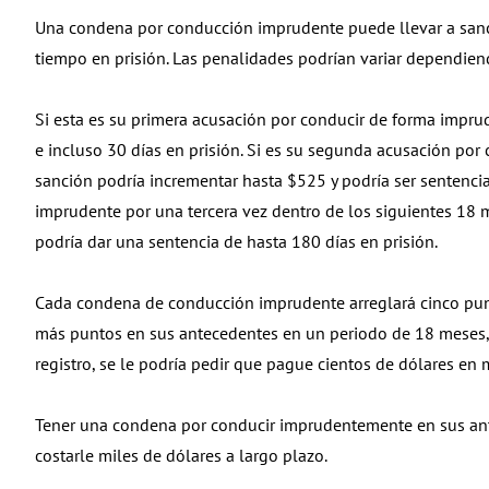
Una condena por conducción imprudente puede llevar a sancio
tiempo en prisión. Las penalidades podrían variar dependiend
Si esta es su primera acusación por conducir de forma impru
e incluso 30 días en prisión. Si es su segunda acusación por
sanción podría incrementar hasta $525 y podría ser sentencia
imprudente por una tercera vez dentro de los siguientes 18 
podría dar una sentencia de hasta 180 días en prisión.
Cada condena de conducción imprudente arreglará cinco pun
más puntos en sus antecedentes en un periodo de 18 meses, s
registro, se le podría pedir que pague cientos de dólares en 
Tener una condena por conducir imprudentemente en sus ante
costarle miles de dólares a largo plazo.