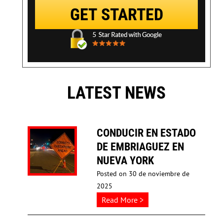
LATEST NEWS
CONDUCIR EN ESTADO
DE EMBRIAGUEZ EN
NUEVA YORK
Posted on
30 de noviembre de
2025
about
…
Read More >
CONDUCIR