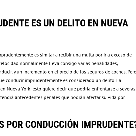
DENTE ES UN DELITO EN NUEVA
rudentemente es similar a recibir una multa por ir a exceso de
 velocidad normalmente lleva consigo varias penalidades,
ucir, y un incremento en el precio de los seguros de coches. Pero
 que conducir imprudentemente es considerado un delito. La
n Nueva York, esto quiere decir que podría enfrentarse a severas
 tendrá antecedentes penales que podrán afectar su vida por
ES POR CONDUCCIÓN IMPRUDENTE