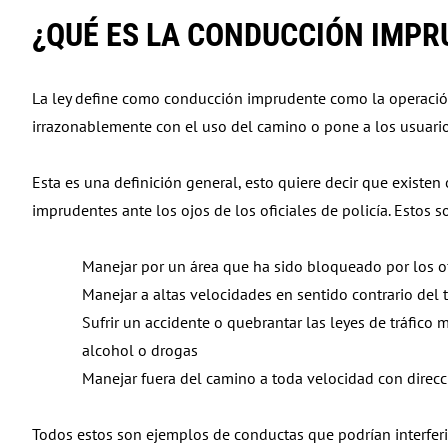
accessibility
¿QUÉ ES LA CONDUCCIÓN IMPR
menu.
La ley define como conducción imprudente como la operación
irrazonablemente con el uso del camino o pone a los usuario
Esta es una definición general, esto quiere decir que existe
imprudentes ante los ojos de los oficiales de policía. Esto
Manejar por un área que ha sido bloqueado por los of
Manejar a altas velocidades en sentido contrario del t
Sufrir un accidente o quebrantar las leyes de tráfico
alcohol o drogas
Manejar fuera del camino a toda velocidad con direcci
Todos estos son ejemplos de conductas que podrían interferir