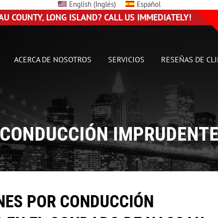
English
(
Inglés
)
Español
AU COUNTY, LONG ISLAND? CALL US IMMEDIATELY!
ACERCA DE NOSOTROS
SERVICIOS
RESEÑAS DE CL
ni
ily
CONDUCCIÓN IMPRUDENT
NES POR CONDUCCIÓN