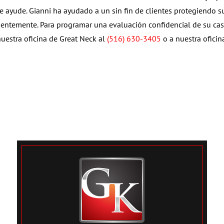
 ayude. Gianni ha ayudado a un sin fin de clientes protegiendo s
dentemente. Para programar una evaluación confidencial de su ca
uestra oficina de Great Neck al
(516) 630-3405
o a nuestra oficin