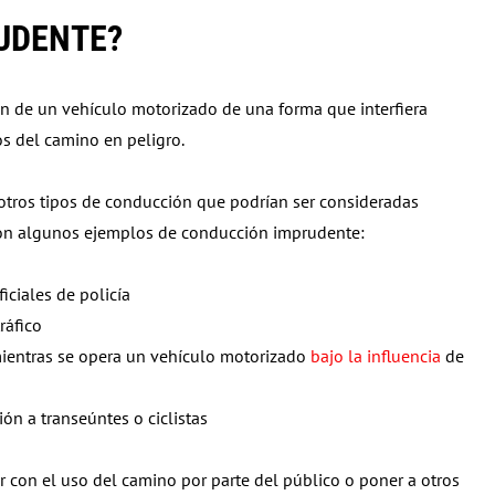
UDENTE?
 de un vehículo motorizado de una forma que interfiera
s del camino en peligro.
n otros tipos de conducción que podrían ser consideradas
s son algunos ejemplos de conducción imprudente:
iciales de policía
ráfico
 mientras se opera un vehículo motorizado
bajo la influencia
de
ón a transeúntes o ciclistas
 con el uso del camino por parte del público o poner a otros