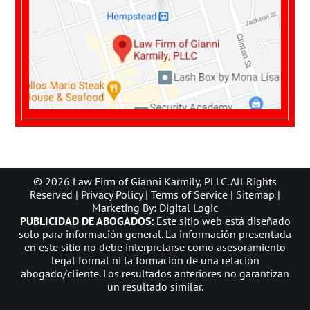
© 2026 Law Firm of Gianni Karmily, PLLC. All Rights
Reserved |
Privacy Policy
|
Terms of Service
|
Sitemap
|
Marketing By: Digital Logic
PUBLICIDAD DE ABOGADOS:
Este sitio web está diseñado
solo para información general. La información presentada
en este sitio no debe interpretarse como asesoramiento
legal formal ni la formación de una relación
abogado/cliente. Los resultados anteriores no garantizan
un resultado similar.