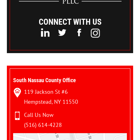
CONNECT WITH US
South Nassau County Office
119 Jackson St #6
Hempstead, NY 11550
Call Us Now
(516) 614-4228